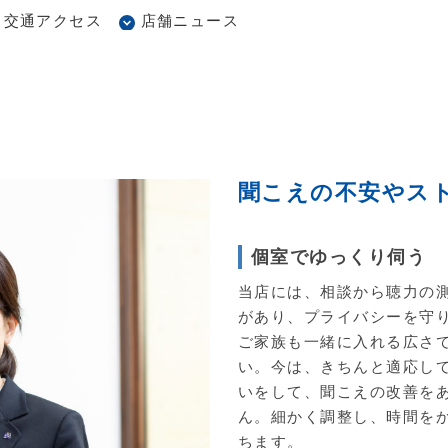
交通アクセス
店舗ニュース
聞こえの不安やス
個室でゆっくり伺う
当店には、相談から聴力の
があり、プライバシーを守
ご家族も一緒に入れる広さ
い。今は、きちんと適応し
いをして、聞こえの改善を
ん。細かく調整し、時間を
ちます。