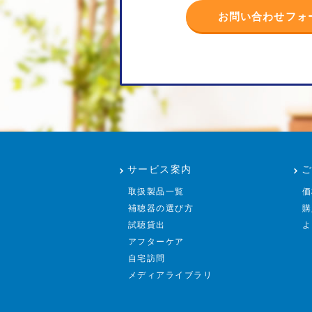
お問い合わせフォ
サービス案内
取扱製品一覧
価
補聴器の選び方
購
試聴貸出
よ
アフターケア
自宅訪問
メディアライブラリ