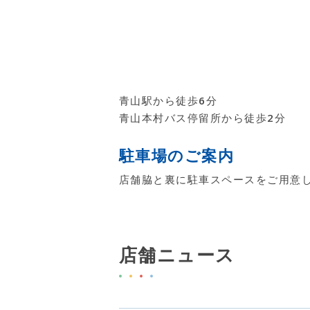
青山駅から徒歩6分
青山本村バス停留所から徒歩2分
駐車場のご案内
店舗脇と裏に駐車スペースをご用意
店舗ニュース