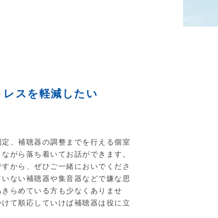
トレスを軽減したい
測定、補聴器の調整までを行える個室
りながら落ち着いてお話ができます。
ですから、ぜひご一緒においでくださ
ていない補聴器や集音器などで嫌な思
あきらめている方も少なくありませ
かけて順応していけば補聴器は役に立