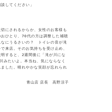
相談してください」
大切にされるからか、女性のお客様も
おひとり、70代の方は調整した補聴
んなにうるさいの？ トイレの音が滝
子で来店。そのお気持ちを受け止め、
説明すると、2週間後に「滝が川にな
小川みたいよ。本当ね、気にならなく
れました。晴れやかな笑顔が忘れられ
青山店 店長 高野涼子