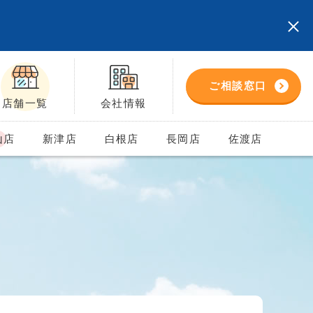
ご相談窓口
店舗一覧
会社情報
山店
新津店
白根店
長岡店
佐渡店