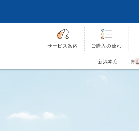
サービス
案内
ご購入の
流れ
新潟本店
青