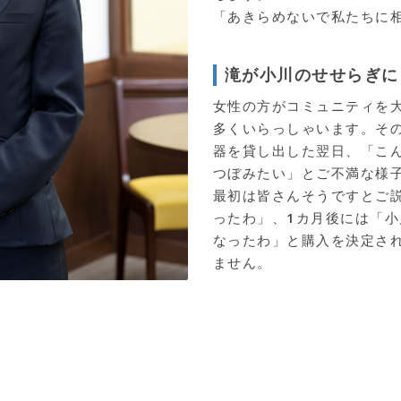
「あきらめないで私たちに
滝が小川のせせらぎに
女性の方がコミュニティを
多くいらっしゃいます。その
器を貸し出した翌日、「こ
つぼみたい」とご不満な様
最初は皆さんそうですとご
ったわ」、1カ月後には「
なったわ」と購入を決定さ
ません。