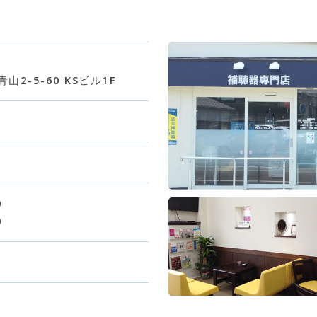
2-5-60 KSビル1F
0
0