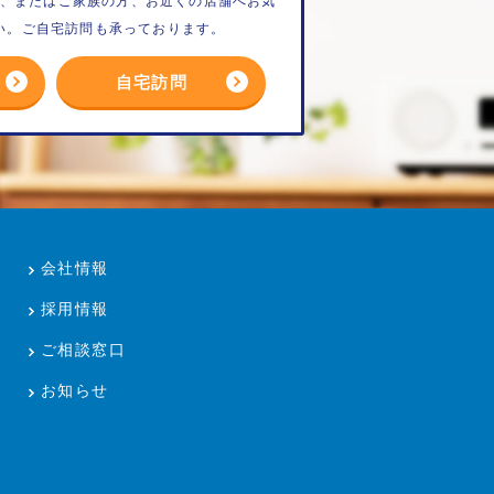
、またはご家族の方、お近くの店舗へお気
い。ご自宅訪問も承っております。
自宅訪問
会社情報
採用情報
ご相談窓口
お知らせ