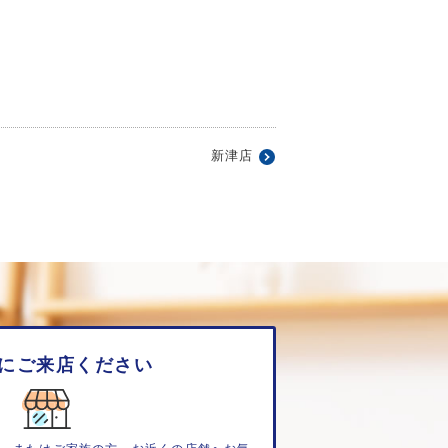
新津店
にご来店ください