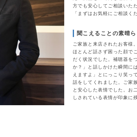
方でも安心してご相談いた
「まずはお気軽にご相談く
聞こえることの素晴ら
ご家族と来店されたお客様
ほとんど話さず困った顔で
だく状況でした。補聴器をつ
か？」と話しかけた瞬間に
えますよ」とにっこり笑っ
話をしてくれました。ご家
と安心した表情でした。お
しされている表情が印象に