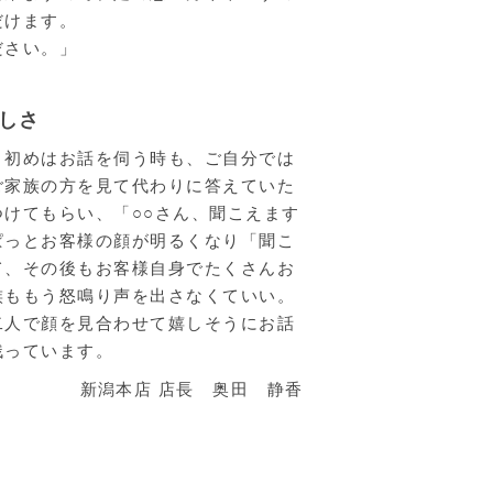
だけます。
ださい。」
しさ
。初めはお話を伺う時も、ご自分では
ご家族の方を見て代わりに答えていた
けてもらい、「○○さん、聞こえます
ぱっとお客様の顔が明るくなり「聞こ
て、その後もお客様自身でたくさんお
族ももう怒鳴り声を出さなくていい。
二人で顔を見合わせて嬉しそうにお話
残っています。
新潟本店 店長 奥田 静香