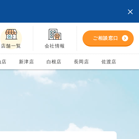
ご相談窓口
店舗一覧
会社情報
山店
新津店
白根店
長岡店
佐渡店