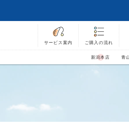
サービス
案内
ご購入の
流れ
新潟本店
青