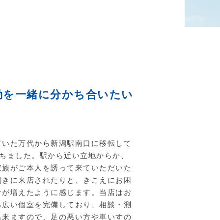
動を一緒に分かち合いたい
ていた万代から新潟駅南口に移転して
経ちました。駅から近い立地からか、
家族がご本人を誘って来ていただいた
聞きに来店されたりと、きこえにお困
けが増えたように感じます。当店はお
る広い個室を完備しており、相談・測
出来ますので、足の悪い方や車いすの