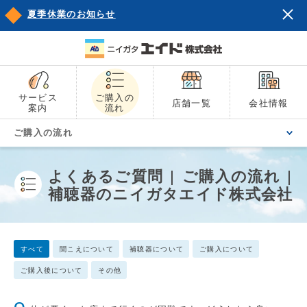
夏季休業のお知らせ
サービス
ご購入の
店舗一覧
会社情報
案内
流れ
ご購入の流れ
よくあるご質問 | ご購入の流れ |
補聴器のニイガタエイド株式会社
すべて
聞こえについて
補聴器について
ご購入について
ご購入後について
その他