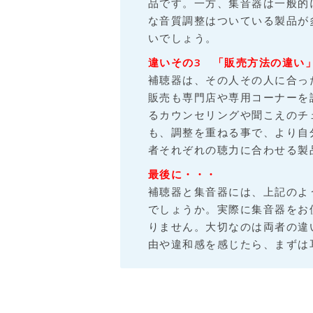
品です。一方、集音器は一般的
な音質調整はついている製品が
いでしょう。
違いその3 「販売方法の違い
補聴器は、その人その人に合っ
販売も専門店や専用コーナーを
るカウンセリングや聞こえのチ
も、調整を重ねる事で、より自
者それぞれの聴力に合わせる製
最後に・・・
補聴器と集音器には、上記のよ
でしょうか。実際に集音器をお
りません。大切なのは両者の違
由や違和感を感じたら、まずは