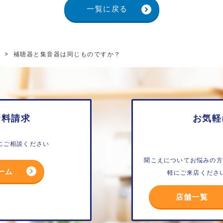
一覧に戻る
>
補聴器と集音器は同じものですか？
資料請求
お気軽
にご相談ください
聞こえについてお悩みの方
ーム
軽にご来店くださ
店舗一覧