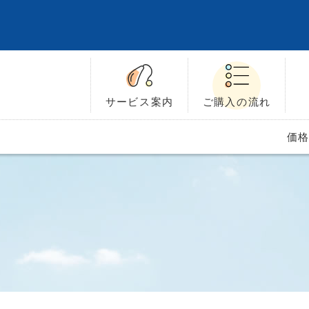
サービス
案内
ご購入の
流れ
価