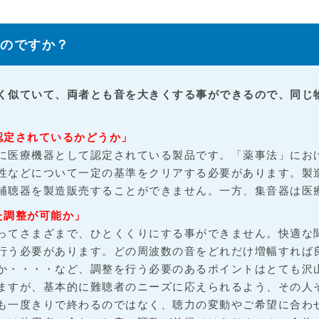
ものですか？
く似ていて、両者とも音を大きくする事ができるので、同じ
認定されているかどうか」
に医療機器として認定されている製品です。「薬事法」にお
性などについて一定の基準をクリアする必要があります。製
補聴器を製造販売することができません。一方、集音器は医
た調整が可能か」
ってさまざまで、ひとくくりにする事ができません。快適な
行う必要があります。どの周波数の音をどれだけ増幅すれば
か・・・・など、調整を行う必要のあるポイントはとても沢
ますが、基本的に難聴者のニーズに応えられるよう、その人
も一度きりで終わるのではなく、聴力の変動やご希望に合わ