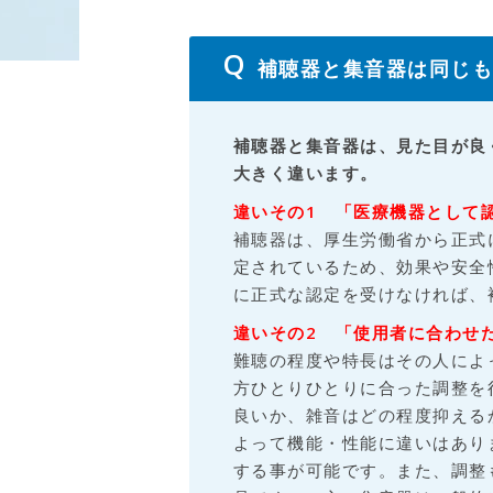
補聴器と集音器は同じ
補聴器と集音器は、見た目が良
大きく違います。
違いその1 「医療機器として
補聴器は、厚生労働省から正式
定されているため、効果や安全
に正式な認定を受けなければ、
違いその2 「使用者に合わせ
難聴の程度や特長はその人によ
方ひとりひとりに合った調整を
良いか、雑音はどの程度抑える
よって機能・性能に違いはあり
する事が可能です。また、調整