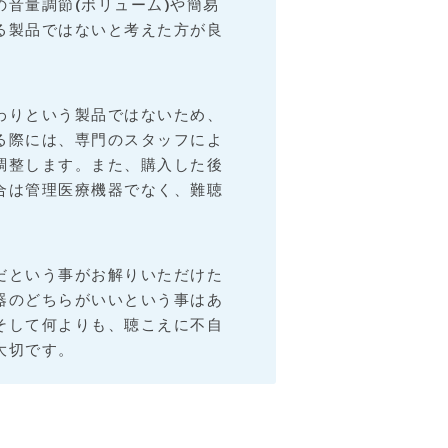
音量調節(ボリューム)や簡易
る製品ではないと考えた方が良
わりという製品ではないため、
る際には、専門のスタッフによ
調整します。また、購入した後
合は管理医療機器でなく、難聴
。
だという事がお解りいただけた
器のどちらがいいという事はあ
そして何よりも、聴こえに不自
大切です。