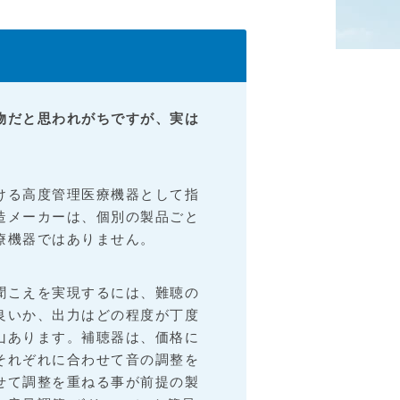
物だと思われがちですが、実は
ける高度管理医療機器として指
造メーカーは、個別の製品ごと
療機器ではありません。
聞こえを実現するには、難聴の
良いか、出力はどの程度が丁度
山あります。補聴器は、価格に
それぞれに合わせて音の調整を
せて調整を重ねる事が前提の製