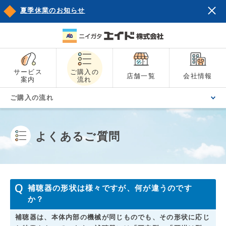
夏季休業のお知らせ
サービス
ご購入の
店舗一覧
会社情報
案内
流れ
ご購入の流れ
よくあるご質問
補聴器の形状は様々ですが、何が違うのです
か？
補聴器は、本体内部の機械が同じものでも、その形状に応じ