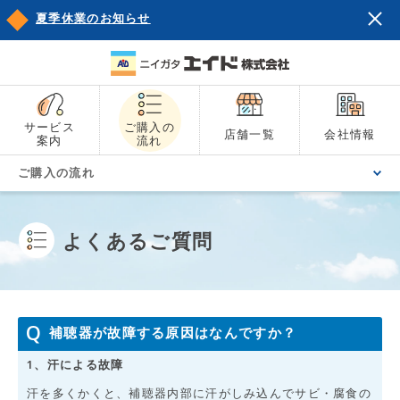
夏季休業のお知らせ
サービス
ご購入の
店舗一覧
会社情報
案内
流れ
ご購入の流れ
よくあるご質問
補聴器が故障する原因はなんですか？
1、汗による故障
汗を多くかくと、補聴器内部に汗がしみ込んでサビ・腐食の