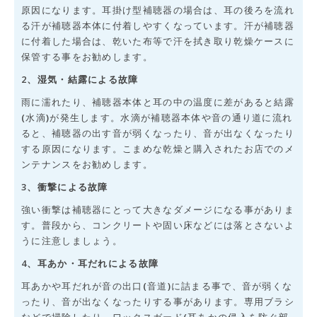
原因になります。耳掛け型補聴器の場合は、耳の後ろを流れ
る汗が補聴器本体に付着しやすくなっています。汗が補聴器
に付着した場合は、乾いた布等で汗を拭き取り乾燥ケースに
保管する事をお勧めします。
2、湿気・結露による故障
雨に濡れたり、補聴器本体と耳の中の温度に差があると結露
(水滴)が発生します。水滴が補聴器本体や音の通り道に流れ
ると、補聴器の出す音が弱くなったり、音が出なくなったり
する原因になります。こまめな乾燥と購入されたお店でのメ
ンテナンスをお勧めします。
3、衝撃による故障
強い衝撃は補聴器にとって大きなダメージになる事がありま
す。普段から、コンクリートや固い床などには落とさないよ
うに注意しましょう。
4、耳あか・耳だれによる故障
耳あかや耳だれが音の出口(音道)に詰まる事で、音が弱くな
ったり、音が出なくなったりする事があります。専用ブラシ