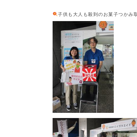
子供も大人も殺到のお菓子つかみ