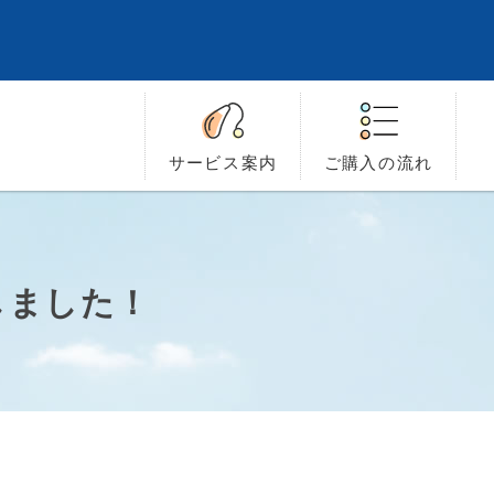
サービス
案内
ご購入の
流れ
しました！