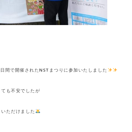
二日間で開催されたNSTまつりに参加いたしました
とても不安でしたが
りいただけました