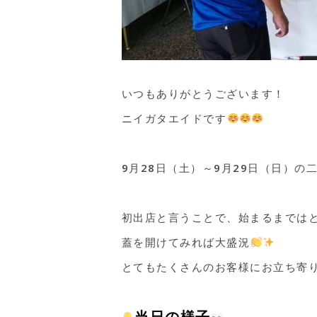
いつもありがとうございます！
ニイガタエイドです
9月28日（土）～9月29日（日）の
初出店と言うことで、始まるまでは
蓋を開けてみれば大盛況
とてもたくさんのお客様にお立ち寄
当日の様子