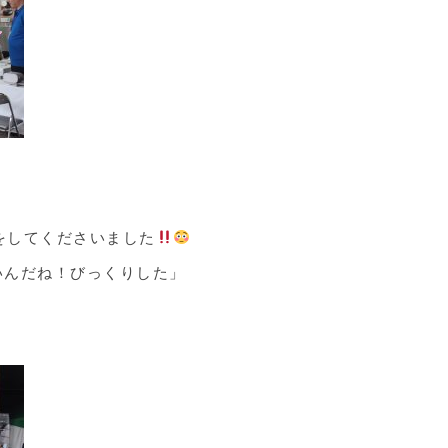
験をしてくださいました
いんだね！びっくりした」