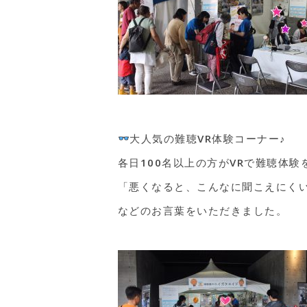
大人気の難聴VR体験コーナー♪
各日100名以上の方がVRで難聴体
「悪くなると、こんなに聞こえにく
などのお言葉をいただきました。