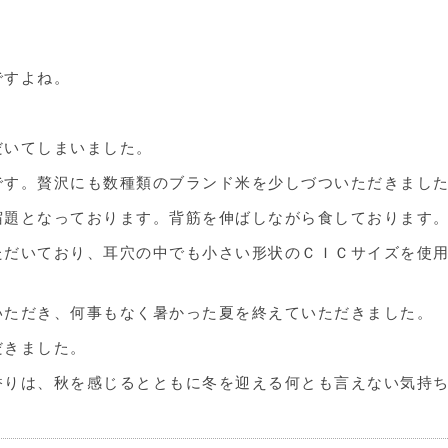
ですよね。
だいてしまいました。
です。贅沢にも数種類のブランド米を少しづついただきまし
宿題となっております。背筋を伸ばしながら食しております
ただいており、耳穴の中でも小さい形状のＣＩＣサイズを使
いただき、何事もなく暑かった夏を終えていただきました。
だきました。
香りは、秋を感じるとともに冬を迎える何とも言えない気持