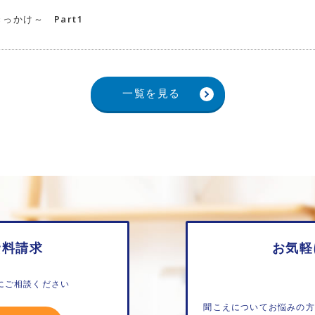
っかけ～ Part1
一覧を見る
資料請求
お気軽
にご相談ください
聞こえについてお悩みの方