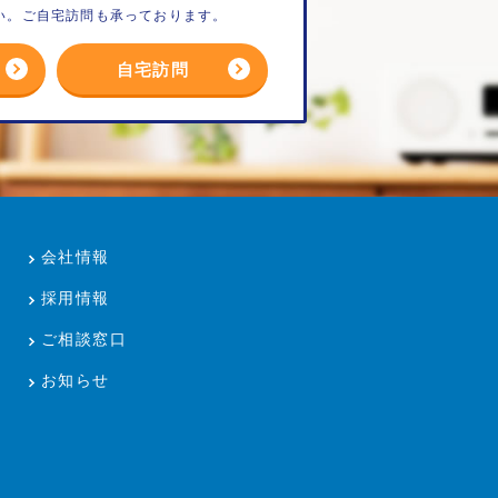
い。ご自宅訪問も承っております。
自宅訪問
会社情報
採用情報
ご相談窓口
お知らせ