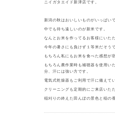
ニイガタエイド新津店です。
新潟の秋はおいしいものがいっぱい
中でも待ち遠しいのが新米です。
なんとお米を作ってるお客様にいた
今年の暑さにも負けず１等米だそう
もちろん私にもお米を食べた感想が
もちろん農作業時も補聴器を使用い
分、汗には強い方です。
電気式乾燥器もご利用で汗に備えて
クリーニングも定期的にご来店いた
稲刈りの終えた田んぼの景色と稲の