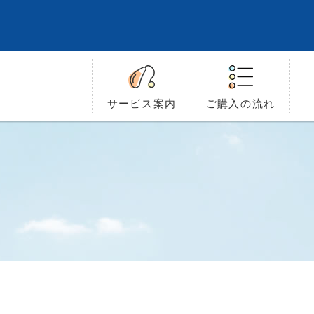
サービス
案内
ご購入の
流れ