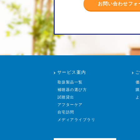
お問い合わせフォ
サービス案内
取扱製品一覧
価
補聴器の選び方
購
試聴貸出
よ
アフターケア
自宅訪問
メディアライブラリ