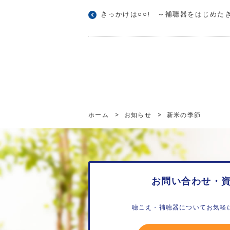
きっかけは○○! ～補聴器をはじめたき
ホーム
>
お知らせ
>
新米の季節
お問い合わせ・
聴こえ・補聴器についてお気軽