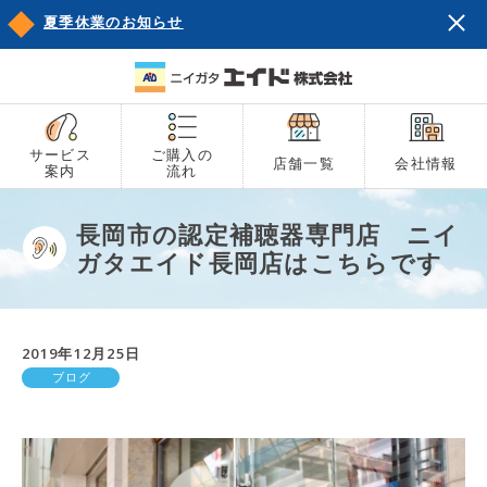
夏季休業のお知らせ
サービス
ご購入の
店舗一覧
会社情報
案内
流れ
長岡市の認定補聴器専門店 ニイ
ガタエイド長岡店はこちらです
2019年12月25日
ブログ