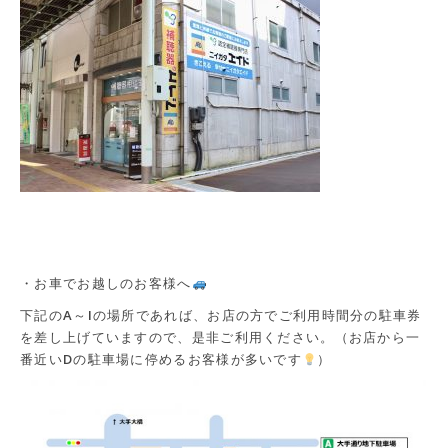
・お車でお越しのお客様へ
下記のA～Iの場所であれば、お店の方でご利用時間分の駐車券
を差し上げていますので、是非ご利用ください。（お店から一
番近いDの駐車場に停めるお客様が多いです
）