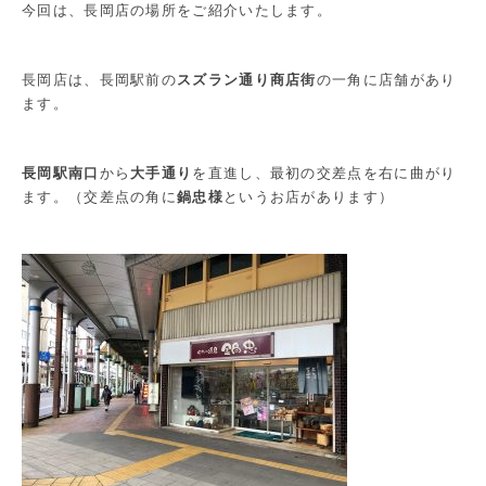
今回は、長岡店の場所をご紹介いたします。
長岡店は、長岡駅前の
スズラン通り商店街
の一角に店舗があり
ます。
長岡駅南口
から
大手通り
を直進し、最初の交差点を右に曲がり
ます。（交差点の角に
鍋忠様
というお店があります）