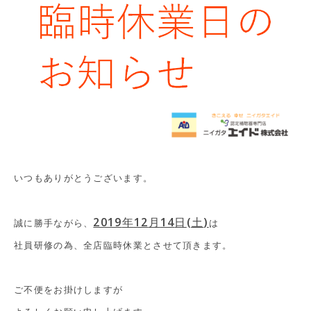
いつもありがとうございます。
2019
年
12
月
14
日
(
土
)
誠に勝手ながら、
は
社員研修の為、全店臨時休業とさせて頂きます。
ご不便をお掛けしますが