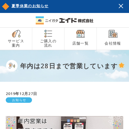
夏季休業のお知らせ
サービス
ご購入の
店舗一覧
会社情報
案内
流れ
年内は28日まで営業しています
2019年12月27日
お知らせ