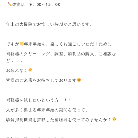
佐渡店 9：00～15：00
年末の大掃除でお忙しい時期かと思います。
ですが
年末年始を、楽しくお過ごしいただくために
補聴器のクリーニング、調整、消耗品の購入、ご相談な
ど．．．
お忘れなく
皆様のご来店をお待ちしております
補聴器を試したいという方！！！
人が多く集まる年末年始の期間を使って、
騒音抑制機能を搭載した補聴器を使ってみませんか？