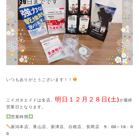
いつもありがとうございます！！
明日１２月２８日(土)
ニイガタエイドは全店、
が最終
営業日となります。
営業時間
新潟本店、青山店、新津店、白根店、長岡店 9：00～16：0
0