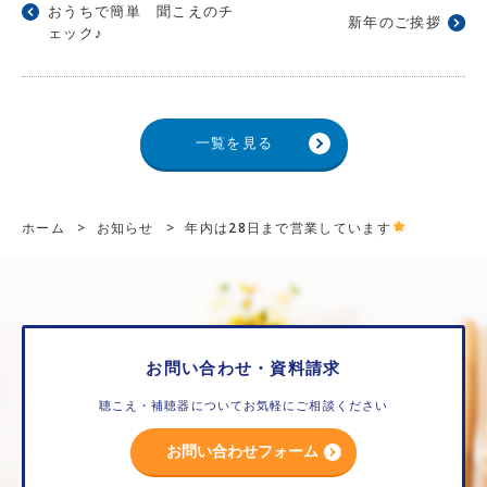
おうちで簡単 聞こえのチ
新年のご挨拶
ェック♪
一覧を見る
ホーム
>
お知らせ
>
年内は28日まで営業しています
お問い合わせ・資料請求
聴こえ・補聴器についてお気軽にご相談ください
お問い合わせフォーム