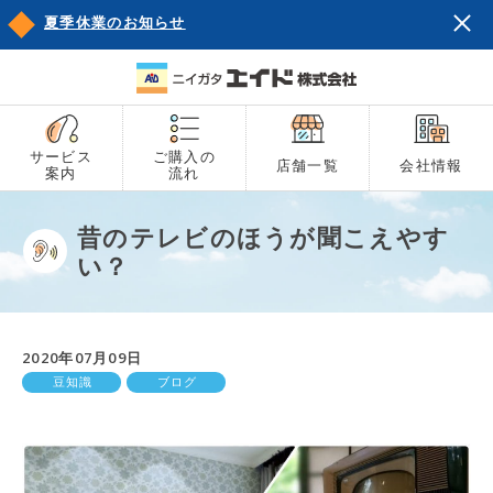
夏季休業のお知らせ
サービス
ご購入の
店舗一覧
会社情報
案内
流れ
昔のテレビのほうが聞こえやす
い？
2020年07月09日
豆知識
ブログ