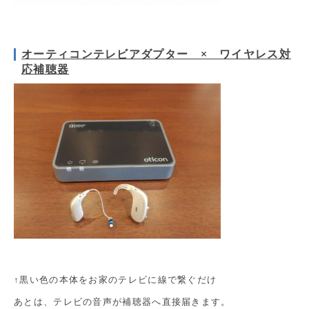
オーティコンテレビアダプター × ワイヤレス対
応補聴器
↑黒い色の本体をお家のテレビに線で繋ぐだけ
あとは、テレビの音声が補聴器へ直接届きます。