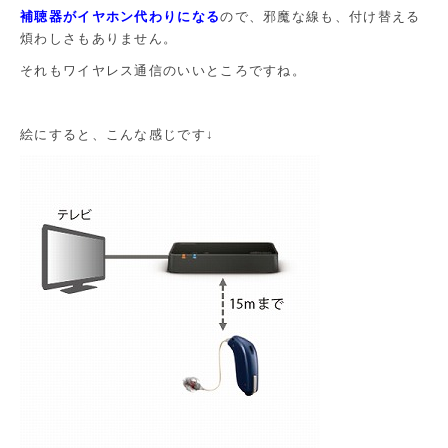
補聴器がイヤホン代わりになる
ので、邪魔な線も、付け替える
煩わしさもありません。
それもワイヤレス通信のいいところですね。
絵にすると、こんな感じです↓