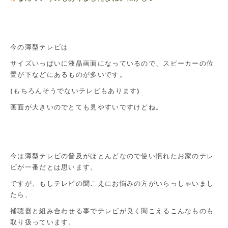
今の薄型テレビは
サイズいっぱいに液晶画面になっているので、スピーカーの位
置が下などにあるものが多いです。
(もちろんそうでないテレビもあります)
画面が大きいのでとても見やすいですけどね。
今は薄型テレビの普及がほとんどなので使い慣れたお家のテレ
ビが一番だとは思います。
ですが、もしテレビの聞こえにお悩みの方がいらっしゃいまし
たら、
補聴器と組み合わせる事でテレビが良く聞こえるこんなものも
取り扱っています。