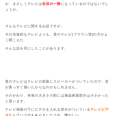
が、まさしくテレビは
生活の一部
になっているのではないでし
ょうか。
そんなテレビに関するお話ですが、
今の先進的なテレビよりも、昔のテレビ(ブラウン管)の方がよ
く聞こえた
そんな話を耳にしたことがあります。
昔のテレビはテレビの前面にスピーカーがついていたので、音
が真っすぐ届いたからなのかもしれません。
そのかわり、本体の大きさの割には液晶画面部分は小さかった
と思います。
テレビ画面の下にビデオを入れる部分がついている
テレビビデ
オ
なんていうのもありましたよね。懐かしい