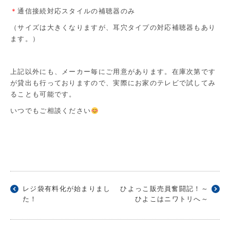
＊
通信接続対応スタイルの補聴器のみ
（サイズは大きくなりますが、耳穴タイプの対応補聴器もあり
ます。）
上記以外にも、メーカー毎にご用意があります。在庫次第です
が貸出も行っておりますので、実際にお家のテレビで試してみ
ることも可能です。
いつでもご相談ください
レジ袋有料化が始まりまし
ひよっこ販売員奮闘記！～
た！
ひよこはニワトリへ～