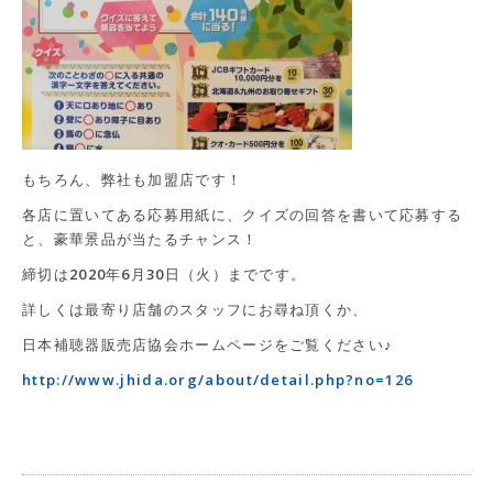
もちろん、弊社も加盟店です！
各店に置いてある応募用紙に、クイズの回答を書いて応募する
と、豪華景品が当たるチャンス！
締切は2020年6月30日（火）までです。
詳しくは最寄り店舗のスタッフにお尋ね頂くか、
日本補聴器販売店協会ホームページをご覧ください♪
http://www.jhida.org/about/detail.php?no=126