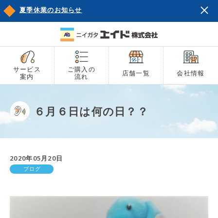
夏季休業のお知らせ
サービス
ご購入の
店舗一覧
会社情報
案内
流れ
６月６日は何の日？？
2020年05月20日
ブログ