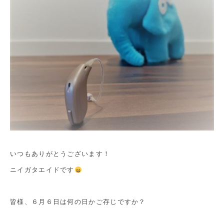
いつもありがとうございます！
ニイガタエイドです
皆様、６月６日は何の日かご存じですか？