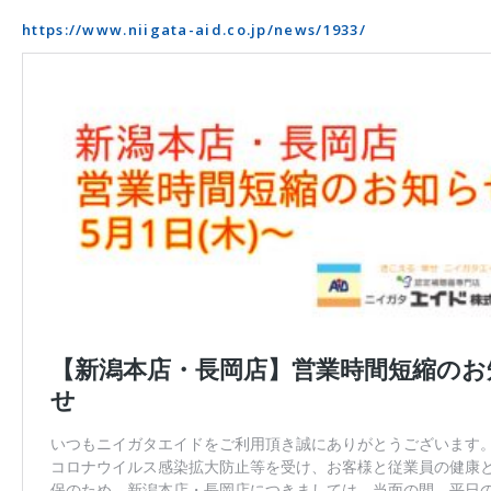
https://www.niigata-aid.co.jp/news/1933/