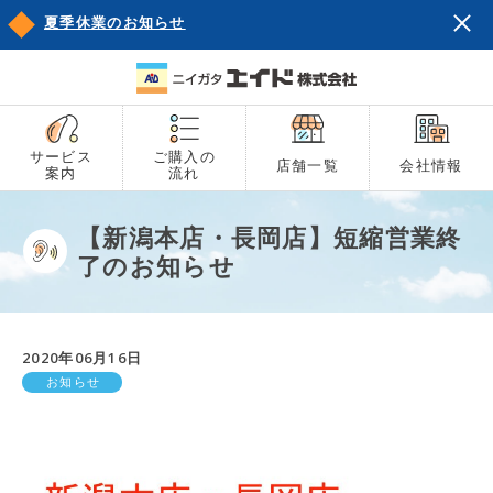
夏季休業のお知らせ
サービス
ご購入の
店舗一覧
会社情報
案内
流れ
【新潟本店・長岡店】短縮営業終
了のお知らせ
2020年06月16日
お知らせ