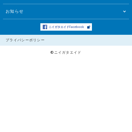
お知らせ
ニイガタエイドFacebook
プライバシーポリシー
©ニイガタエイド