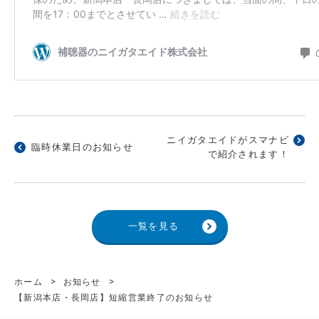
ニイガタエイドがスマナビ
臨時休業日のお知らせ
で紹介されます！
一覧を見る
ホーム
>
お知らせ
>
【新潟本店・長岡店】短縮営業終了のお知らせ