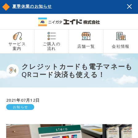
夏季休業のお知らせ
サービス
ご購入の
店舗一覧
会社情報
案内
流れ
クレジットカードも電子マネーも
QRコード決済も使える！
2021年07月12日
お知らせ