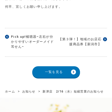
何卒、宜しくお願い申し上げます。
Pick up!補聴器~左右が分
【第３弾！】地域のお店応
かりやすいオーダーメイド
援商品券【新潟市】
耳せん~
一覧を見る
ホーム
>
お知らせ
>
新津店 2/16（水）短縮営業のお知らせ