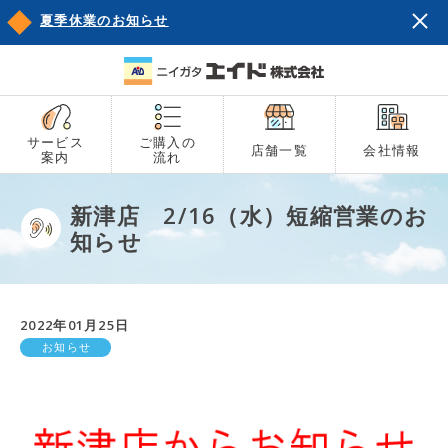
夏季休業のお知らせ
サービス
ご購入の
店舗一覧
会社情報
案内
流れ
新津店 2/16（水）短縮営業のお
知らせ
2022年01月25日
お知らせ