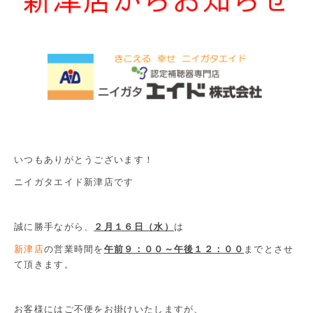
いつもありがとうございます！
ニイガタエイド新津店です
誠に勝手ながら、
２月１６日（水）
は
新津店
の営業時間を
午前９：００～午後１２：００
までとさせ
て頂きます。
お客様にはご不便をお掛けいたしますが、