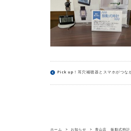
Pick up！耳穴補聴器とスマホがつな
ホーム
>
お知らせ
>
青山店 振動式時計