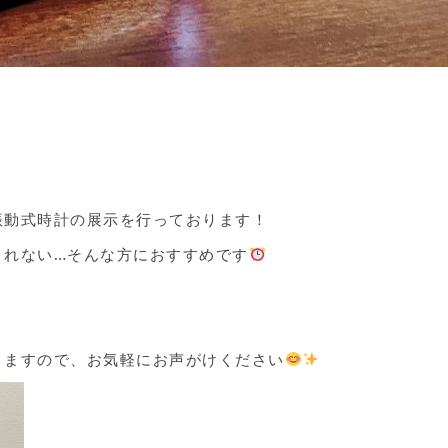
振動式時計の展示を行っております！
きれない…そんな方におすすめです
りますので、お気軽にお声がけください