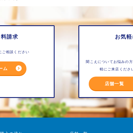
資料請求
お気軽
にご相談ください
聞こえについてお悩みの方
ーム
軽にご来店くださ
店舗一覧