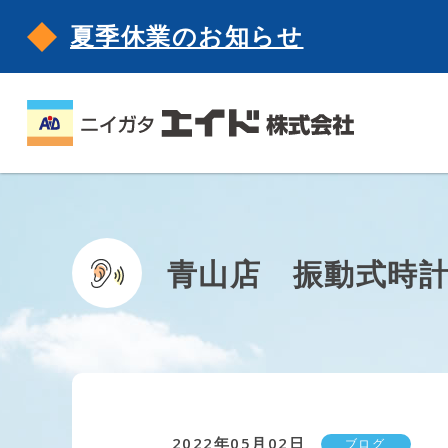
夏季休業のお知らせ
青山店 振動式時
2022年05月02日
ブログ