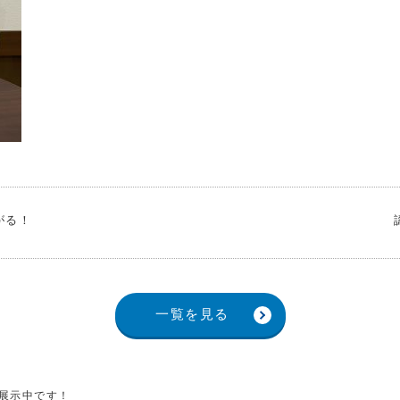
がる！
一覧を見る
展示中です！