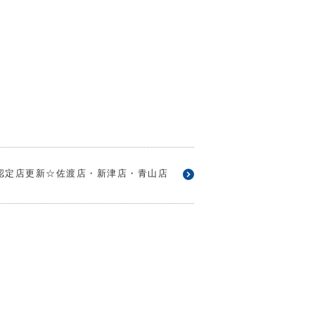
認定店更新☆佐渡店・新津店・青山店