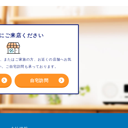
にご来店ください
、またはご家族の方、お近くの店舗へお気
い。ご自宅訪問も承っております。
自宅訪問