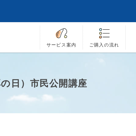
サービス
案内
ご購入の
流れ
耳の日）市民公開講座