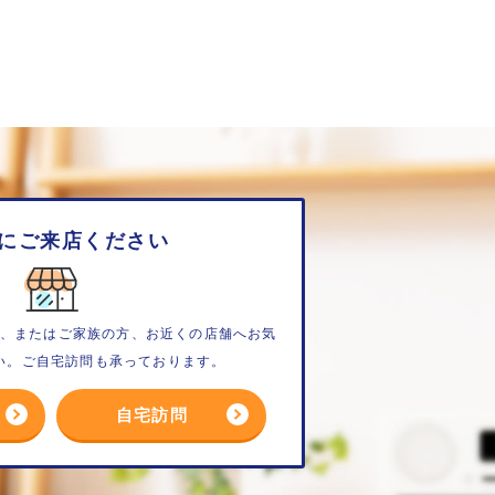
にご来店ください
、またはご家族の方、お近くの店舗へお気
い。ご自宅訪問も承っております。
自宅訪問