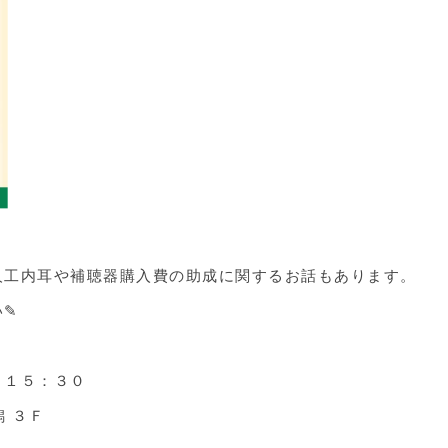
人工内耳や補聴器購入費の助成に関するお話もあります。
い✎
～１５：３０
 ３Ｆ