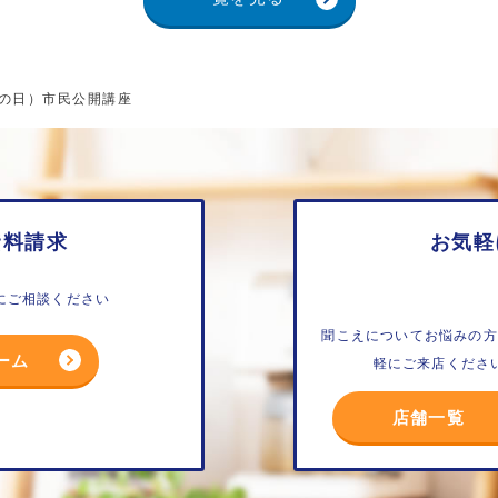
の日）市民公開講座
資料請求
お気軽
にご相談ください
聞こえについてお悩みの方
ーム
軽にご来店くださ
店舗一覧