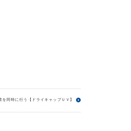
菌を同時に行う【ドライキャップＵＶ】