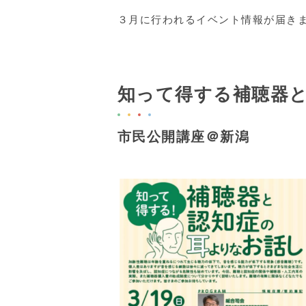
３月に行われるイベント情報が届き
知って得する補聴器
市民公開講座＠新潟