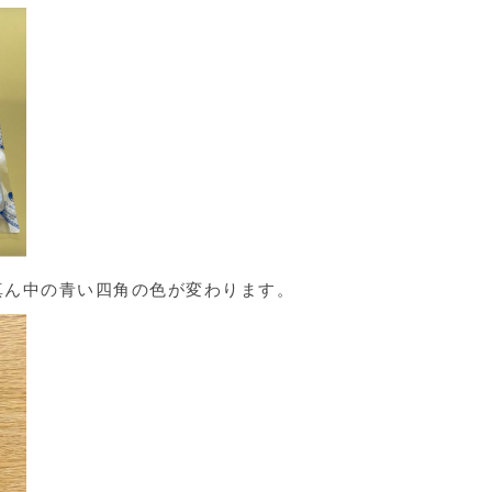
真ん中の青い四角の色が変わります。