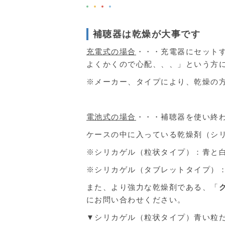
補聴器は乾燥が大事です
充電式の場合
・・・充電器にセット
よくかくので心配、、、」という方
※メーカー、タイプにより、乾燥の
電池式の場合
・・・補聴器を使い終
ケースの中に入っている乾燥剤（シ
※シリカゲル（粒状タイプ）：青と
※シリカゲル（タブレットタイプ）
また、より強力な乾燥剤である、「
にお問い合わせください。
▼シリカゲル（粒状タイプ）青い粒