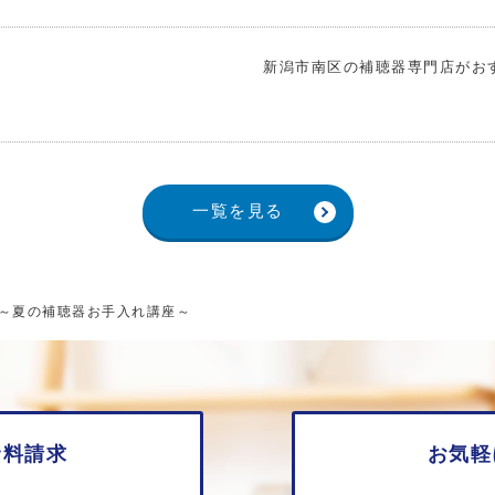
新潟市南区の補聴器専門店がお
一覧を見る
～夏の補聴器お手入れ講座～
資料請求
お気軽