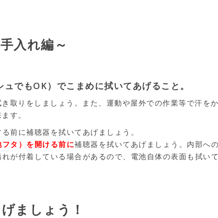
お手入れ編～
シュでもOK）でこまめに拭いてあげること。
拭き取りをしましょう。また、運動や屋外での作業等で汗を
来ます。
する前に補聴器を拭いてあげましょう。
池フタ）を開ける前に
補聴器を拭いてあげましょう。内部へ
汚れが付着している場合があるので、電池自体の表面も拭い
あげましょう！