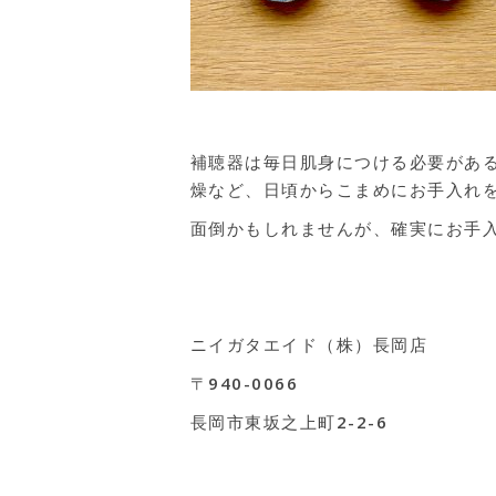
補聴器は毎日肌身につける必要があ
燥など、日頃からこまめにお手入れ
面倒かもしれませんが、確実にお手
ニイガタエイド（株）長岡店
〒940-0066
長岡市東坂之上町2-2-6