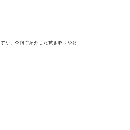
ですが、今回ご紹介した拭き取りや乾
す。