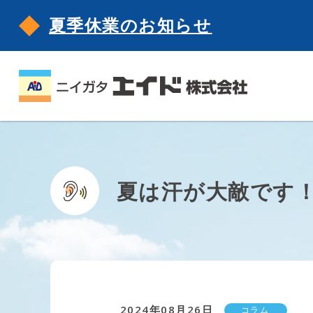
夏季休業のお知らせ
夏は汗が大敵です
2024年08月26日
コラム