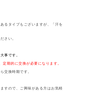
であるタイプもございますが、「汗を
。
ください。
が大事です。
、
定期的に交換が必要になります。
たら交換時期です。
りますので、ご興味がある方はお気軽