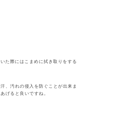
かいた際にはこまめに拭き取りをする
の汗、汚れの侵入を防ぐことが出来ま
てあげると良いですね。