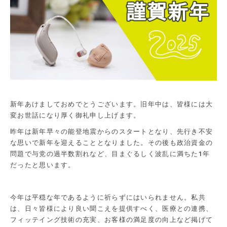
新年あけましておめでとうございます。旧年中は、皆様には大
変お世話になり厚く御礼申し上げます。
昨年は新年早々の能登地震からのスタートとなり、先行き不安
な思いで新年を迎えることとなりました。その後も政治資金の
問題で与党の過半数割れなど、目まぐるしく波乱に満ちた1年
だったと思います。
今年は平穏な年であるように祈らずにはいられません。私共
は、日々皆様により良い聞こえを提供すべく、医療との連携、
フィッテイング技術の充実、お客様の満足度の向上など掲げて