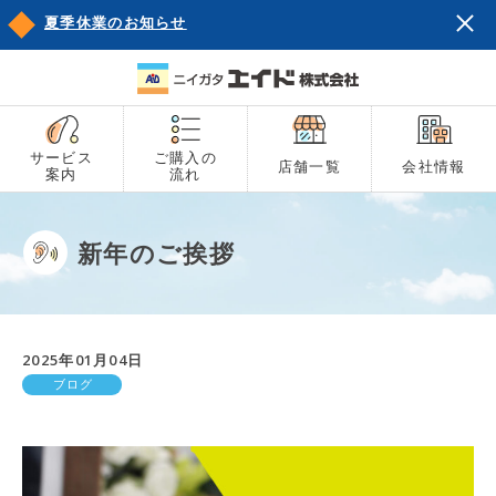
夏季休業のお知らせ
サービス
ご購入の
店舗一覧
会社情報
案内
流れ
新年のご挨拶
2025年01月04日
ブログ