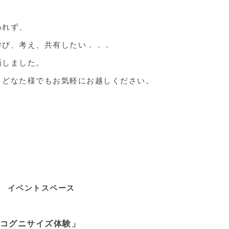
われず、
学び、考え、共有したい．．．
画しました。
、どなた様でもお気軽にお越しください。
階 イベントスペース
コグニサイズ体験」