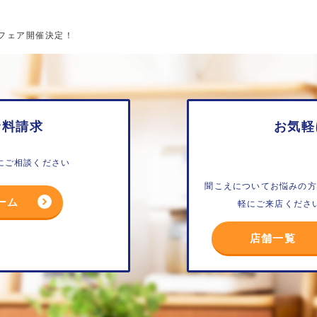
康フェア開催決定！
資料請求
お気軽
にご相談ください
聞こえについてお悩みの方
ーム
軽にご来店くださ
店舗一覧