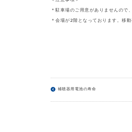
＊駐車場のご用意がありませんので
＊会場が2階となっております。移
補聴器用電池の寿命