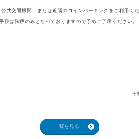
、公共交通機関、または近隣のコインパーキングをご利用く
動手段は階段のみとなっておりますので予めご了承ください。
今
一覧を見る