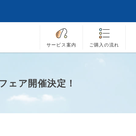
サービス
案内
ご購入の
流れ
康フェア開催決定！