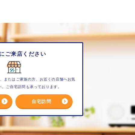
にご来店ください
、またはご家族の方、お近くの店舗へお気
い。ご自宅訪問も承っております。
自宅訪問