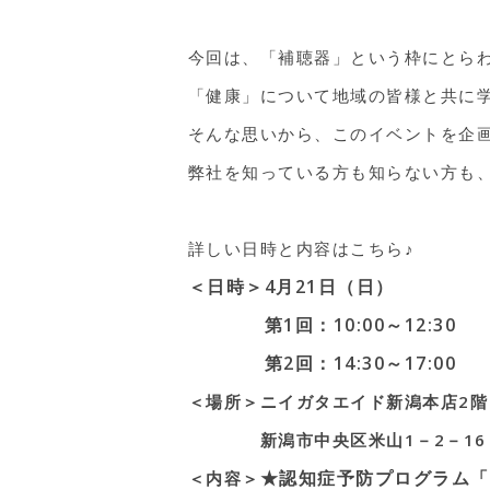
今回は、「補聴器」という枠にとら
「健康」について地域の皆様と共に
そんな思いから、このイベントを企
弊社を知っている方も知らない方も
詳しい日時と内容はこちら♪
＜日時＞
4月21日（日）
第1回：10:00～12:30
第2回：14:30～17:00
＜場所＞ニイガタエイド新潟本店2
新潟市中央区米山1－2－16
★認知症予防プログラム「
＜内容＞