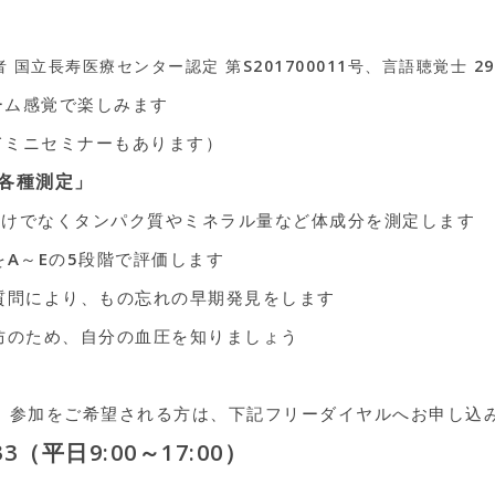
センター認定 第S201700011号、言語聴覚士 290
感覚で楽しみます
ミニセミナーもあります）
各種測定」
なくタンパク質やミネラル量など体成分を測定します
～Eの5段階で評価します
により、もの忘れの早期発見をします
ため、自分の血圧を知りましょう
す。参加をご希望される方は、下記フリーダイヤルへお申し込
3（平日9:00～17:00）