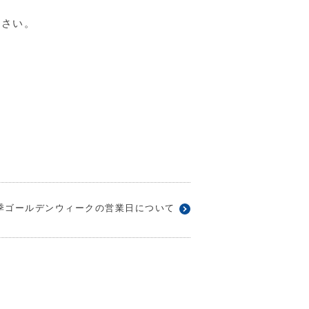
ださい。
季ゴールデンウィークの営業日について