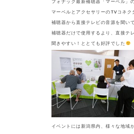
フォナック最新補聴器「マーベル」
マーベルとアクセサリーのTVコネク
補聴器から直接テレビの音源を聞い
補聴器だけで使用するより、直接テ
聞きやすい！ととても好評でした
イベントには新潟県内、様々な地域