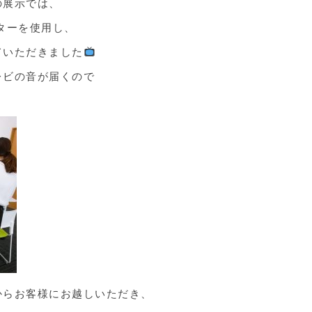
の展示では、
ターを使用し、
ていただきました
レビの音が届くので
からお客様にお越しいただき、