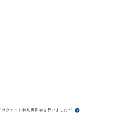
イガタエイド特別撮影会を行いました^^