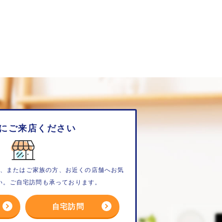
にご来店ください
、またはご家族の方、お近くの店舗へお気
い。ご自宅訪問も承っております。
自宅訪問