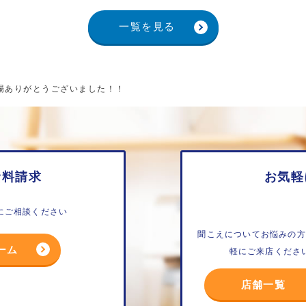
一覧を見る
来場ありがとうございました！！
資料請求
お気軽
にご相談ください
聞こえについてお悩みの方
ーム
軽にご来店くださ
店舗一覧