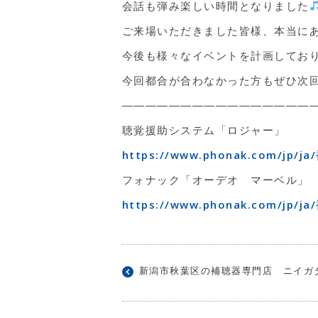
会話も弾み楽しい時間となりました
ご来場いただきました皆様、本当に
今後も様々なイベントを計画してお
今回都合が合わなかった方もぜひ次
――――――――――――――――
聴覚援助システム「ロジャー」
https://www.phonak.com/j
フォナック「オーデオ マーベル」
https://www.phonak.com/
新潟市秋葉区の補聴器専門店 ニイガ