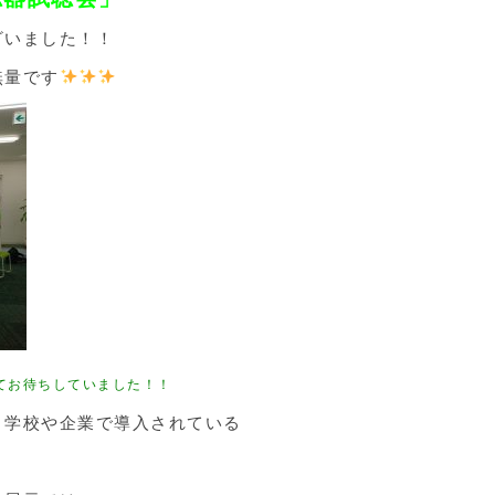
ざいました！！
無量です
てお待ちしていました！！
、学校や企業で導入されている
、