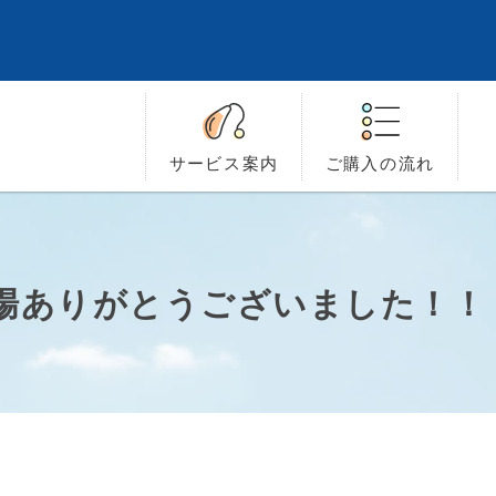
サービス
案内
ご購入の
流れ
ご来場ありがとうございました！！