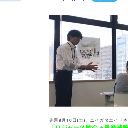
先週8月10日(土)、ニイガタエイド
「ロジャー体験会＋最新補