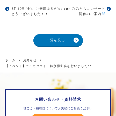
8月10日(土)、ご来場ありが
oticon みみともコンサート
とうございました！！
開催のご案内
一覧を見る
ホーム
>
お知らせ
>
【イベント】ニイガタエイド特別撮影会を行いました^^
お問い合わせ・資料請求
聴こえ・補聴器についてお気軽にご相談ください