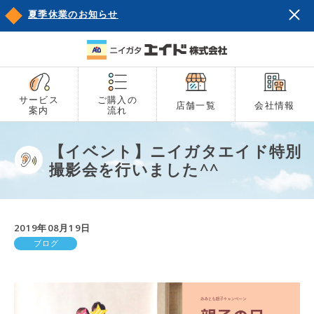
夏季休業のお知らせ
サービス
ご購入の
店舗一覧
会社情報
案内
流れ
【イベント】ニイガタエイド特別
撮影会を行いました^^
2019年08月19日
ブログ