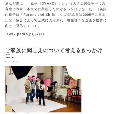
選んだ際に、「親子（OYAKO）」という大切な関係を一つの
言葉で表す日本文化に共感したのがきっかけとなった。（英語
の親子は「Parent and Child」)この記念日は2005年に日本
記念日協会によって公式に認定され、現在様々な企画を世界に
向けて発信している。
（Wikipediaより抜粋）
ご家族に聞こえについて考えるきっかけ
に…