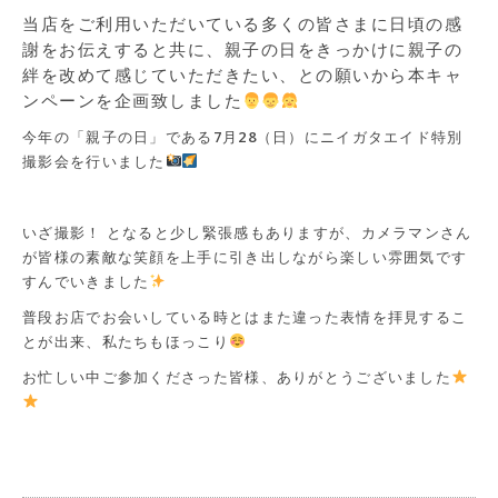
当店をご利用いただいている多くの皆さまに日頃の感
謝をお伝えすると共に、親子の日をきっかけに親子の
絆を改めて感じていただきたい、との願いから本キャ
ンペーンを企画致しました
今年の「親子の日」である7月28（日）にニイガタエイド特別
撮影会を行いました
いざ撮影！ となると少し緊張感もありますが、カメラマンさん
が皆様の素敵な笑顔を上手に引き出しながら楽しい雰囲気です
すんでいきました
普段お店でお会いしている時とはまた違った表情を拝見するこ
とが出来、私たちもほっこり
お忙しい中ご参加くださった皆様、ありがとうございました