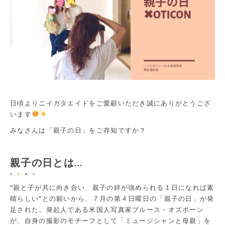
日頃よりニイガタエイドをご愛顧いただき誠にありがとうござ
います
みなさんは「親子の日」をご存知ですか？
親子の日とは…
“親と子が共に向き合い、親子の絆が強められる１日になれば素
晴らしい”との願いから、７月の第４日曜日の「親子の日」が発
足された。発起人である米国人写真家ブルース・オズボーン
が、自身の撮影のモチーフとして「ミュージシャンと母親」を