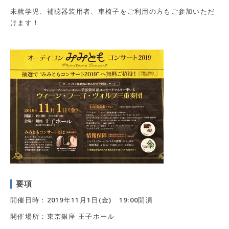
未就学児、補聴器装用者、車椅子をご利用の方もご参加いただ
けます！
要項
開催日時：2019年11月1日(金) 19:00開演
開催場所：東京銀座 王子ホール