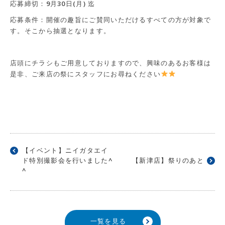
応募締切：9月30日(月) 迄
応募条件：開催の趣旨にご賛同いただけるすべての方が対象で
す。そこから抽選となります。
店頭にチラシもご用意しておりますので、興味のあるお客様は
是非、ご来店の祭にスタッフにお尋ねください
【イベント】ニイガタエイ
ド特別撮影会を行いました^
【新津店】祭りのあと
^
一覧を見る