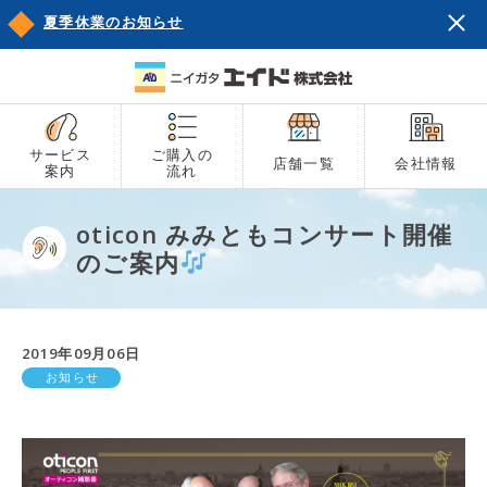
夏季休業のお知らせ
サービス
ご購入の
店舗一覧
会社情報
案内
流れ
oticon みみともコンサート開催
のご案内
2019年09月06日
お知らせ