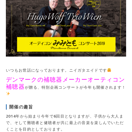
いつもお世話になっております。ニイガタエイドです
デンマークの補聴器メーカー
オーティコン
補聴器
が贈る、特別企画コンサートが今年も開催されます！
開催の趣旨
2014年から始まり今年で6回目となりますが、子供から大人ま
で、そして難聴者と健聴者が共に最上の音楽を楽しんでいただ
くことを目的としております。