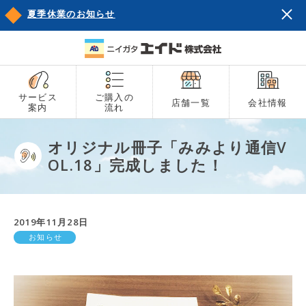
夏季休業のお知らせ
サービス
ご購入の
店舗一覧
会社情報
案内
流れ
オリジナル冊子「みみより通信V
OL.18」完成しました！
2019年11月28日
お知らせ