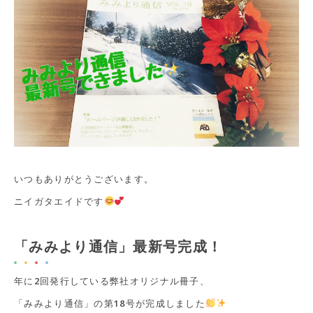
いつもありがとうございます。
ニイガタエイドです
「みみより通信」最新号完成！
年に2回発行している弊社オリジナル冊子、
「みみより通信」の第18号が完成しました