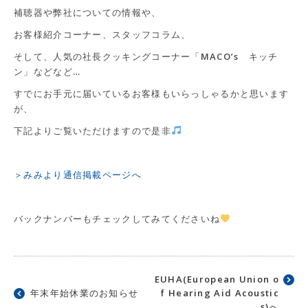
補聴器や弊社についての情報や、
お客様紹介コーナー、スタッフコラム、
そして、人気の社長クッキングコーナー「MACO’s キッチ
ン」などなど…
すでにお手元に届いているお客様もいらっしゃるかと思います
が、
下記よりご覧いただけますので是非
＞みみより通信掲載ページへ
バックナンバーもチェックしてみてくださいね
EUHA(European Union o
年末年始休業のお知らせ
f Hearing Aid Acoustic
s)へ