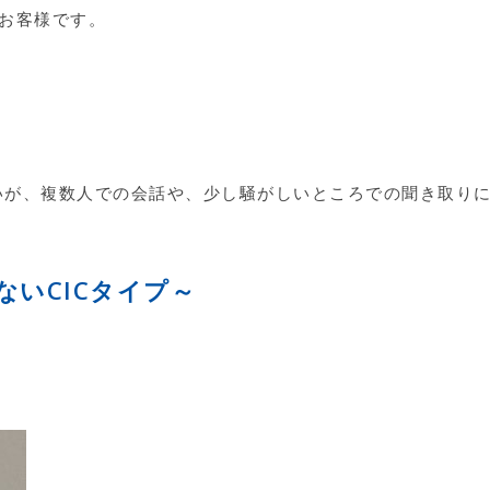
のお客様です。
いが、複数人での会話や、少し騒がしいところでの聞き取り
たないCICタイプ～