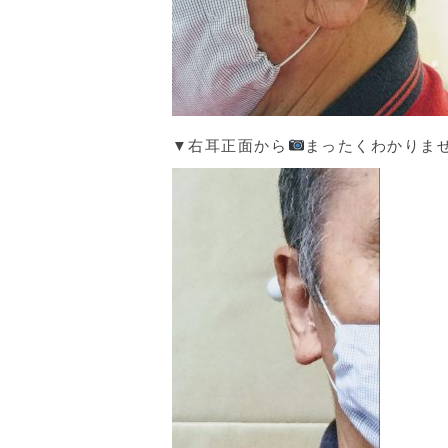
▼右耳正面から
まったくわかりま