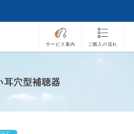
サービス
案内
ご購入の
流れ
ない耳穴型補聴器
ブログ