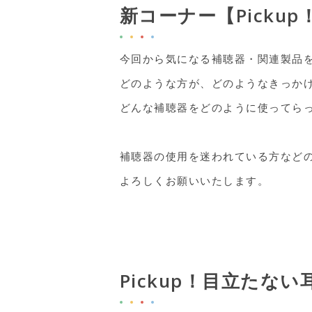
新コーナー【Picku
今回から気になる補聴器・関連製品を
どのような方が、どのようなきっか
どんな補聴器をどのように使ってら
補聴器の使用を迷われている方など
よろしくお願いいたします。
Pickup！目立たな