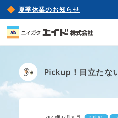
夏季休業のお知らせ
Pickup！目立た
2020年07月30日
pick up