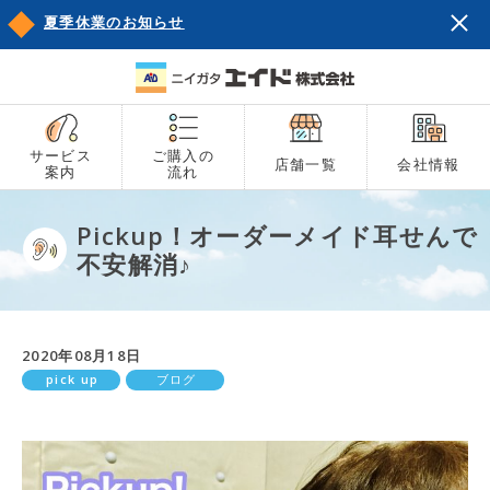
夏季休業のお知らせ
サービス
ご購入の
店舗一覧
会社情報
案内
流れ
Pickup！オーダーメイド耳せんで
不安解消♪
2020年08月18日
pick up
ブログ