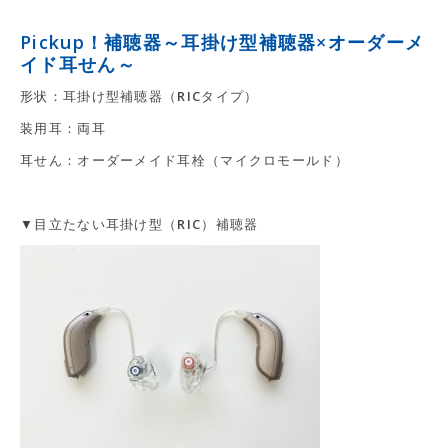
Pickup！補聴器～耳掛け型補聴器×オーダーメ
イド耳せん～
形状：耳掛け型補聴器（RICタイプ）
装用耳：両耳
耳せん：オーダーメイド耳栓（マイクロモールド）
▼目立たない耳掛け型（RIC）補聴器