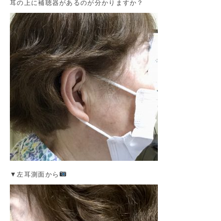
耳の上に補聴器があるのが分かりますか？
▼左耳測面から