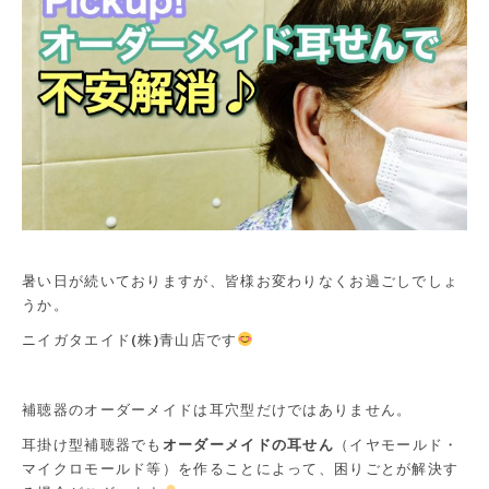
暑い日が続いておりますが、皆様お変わりなくお過ごしでしょ
うか。
ニイガタエイド(株)青山店です
補聴器のオーダーメイドは耳穴型だけではありません。
耳掛け型補聴器でも
オーダーメイドの耳せん
（イヤモールド・
マイクロモールド等）を作ることによって、困りごとが解決す