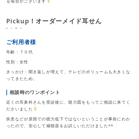
る場合がございます
Pickup！オーダーメイド耳せん
ご利用者様
年齢：７０代
性別：女性
きっかけ：聞き返しが増えて、テレビのボリュームも大きくな
ってきたため。
相談時のワンポイント
近くの耳鼻科さんを受診後に、聴力図をもってご相談に来てく
ださいました
疾患などが原因での聴力低下ではないということが事前にわか
ったので、安心して補聴器をお試しいただけました^^