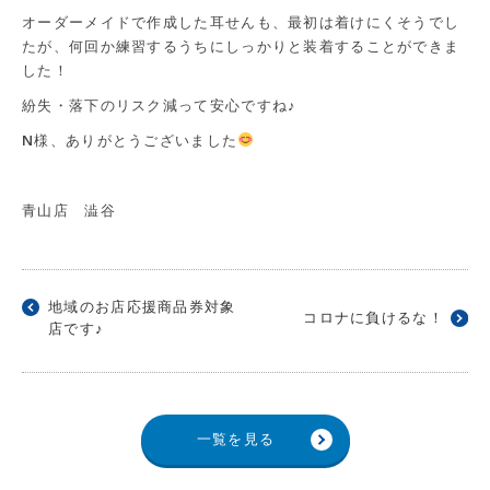
オーダーメイドで作成した耳せんも、最初は着けにくそうでし
たが、何回か練習するうちにしっかりと装着することができま
した！
紛失・落下のリスク減って安心ですね♪
N様、ありがとうございました
青山店 澁谷
地域のお店応援商品券対象
コロナに負けるな！
店です♪
一覧を見る