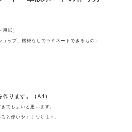
ド用紙）
円ショップ。機械なしでラミネートできるもの）
を作ります。（A4）
書きでもよいと思います。
作ると使いやすくなります。