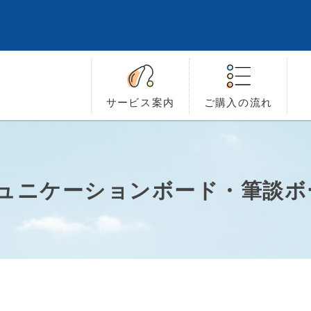
サービス
案内
ご購入の
流れ
ミュニケーションボード・筆談