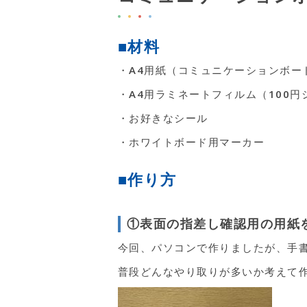
■材料
・A4用紙（コミュニケーションボー
・A4用ラミネートフィルム（100
・お好きなシール
・ホワイトボード用マーカー
■作り方
①表面の指差し確認用の用紙
今回、パソコンで作りましたが、手
普段どんなやり取りが多いか考えて