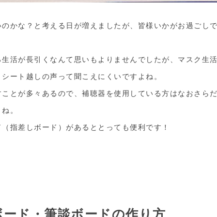
いのかな？と考える日が増えましたが、皆様いかがお過ごし
る生活が長引くなんて思いもよりませんでしたが、マスク生
・シート越しの声って聞こえにくいですよね。
すことが多々あるので、補聴器を使用している方はなおさら
よね。
ド（指差しボード）があるととっても便利です！
ボード・筆談ボードの作り方