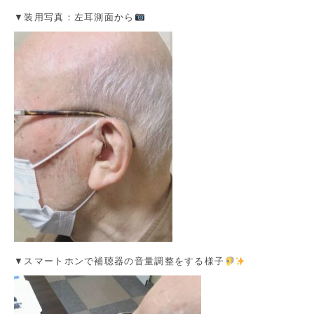
▼装用写真：左耳測面から
▼スマートホンで補聴器の音量調整をする様子