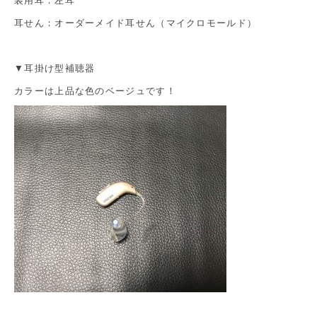
装用耳：左耳
耳せん：オーダーメイド耳せん（マイクロモールド）
▼耳掛け型補聴器
カラーは上品な色のベージュです！