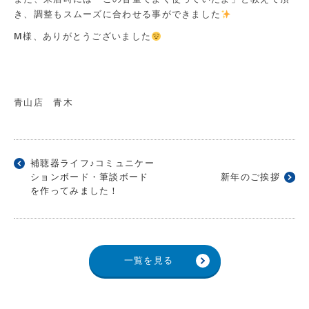
き、調整もスムーズに合わせる事ができました
M様、ありがとうございました
青山店 青木
補聴器ライフ♪コミュニケー
ションボード・筆談ボード
新年のご挨拶
を作ってみました！
一覧を見る