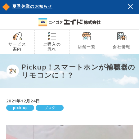
夏季休業のお知らせ
サービス
ご購入の
店舗一覧
会社情報
案内
流れ
Pickup！スマートホンが補聴器の
リモコンに！？
2021年12月24日
pick up
ブログ