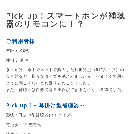
Pick up！スマートホンが補聴
器のリモコンに！？
ご利用者様
年齢： 90代
性別： 男性
きっかけ：今までネットで購入した耳掛け型（RICタイプ）の
集音器など、様々なタイプを試されましたが、うるさくて思う
ように聞こえないとお困りとのことでした。
また、補聴器は自分で音量操作ができるものがご希望でした。
Pick up！～耳掛け型補聴器～
形状：耳掛け型補聴器(RICタイプ)
電池タイプ:充電式