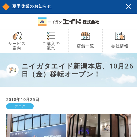
夏季休業のお知らせ
サービス
ご購入の
店舗一覧
会社情報
案内
流れ
ニイガタエイド新潟本店、10月26
日（金）移転オープン！
2018年10月25日
ブログ