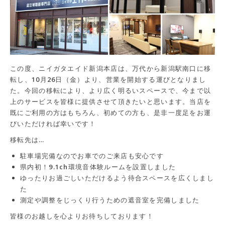
この度、ニイガタエイド新潟本店は、万代から新潟駅南口に移
転し、10月26日（金）より、営業を開始する運びとなりまし
た。今回の移転により、より広く明るいスペースで、今まで以
上のサービスを皆様に提供させて頂きたいと思います。当店を
既にご利用の方はもちろん、初めての方も、是非一度足をお運
びいただければ幸いです！
移転先は…
駐車場完備なのでお車でのご来店も安心です
県内初！9.1ch環境音体験ルームを設置しました
ゆったりお過ごしいただけるよう待合スペースを広くしまし
た
測定や調整をじっくり行うための遮音室を完備しました
皆様のお越しを心よりお待ちしております！