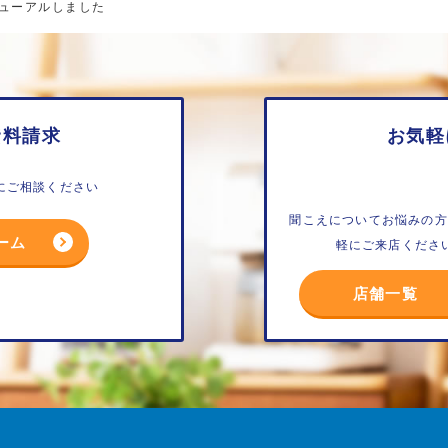
ューアルしました
資料請求
お気軽
にご相談ください
聞こえについてお悩みの方
ーム
軽にご来店くださ
店舗一覧