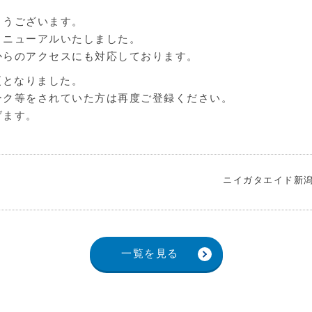
とうございます。
リニューアルいたしました。
からのアクセスにも対応しております。
更となりました。
ーク等をされていた方は再度ご登録ください。
げます。
ニイガタエイド新潟
一覧を見る