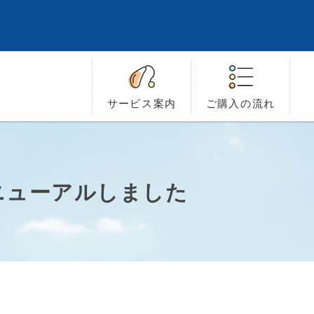
サービス
案内
ご購入の
流れ
ニューアルしました