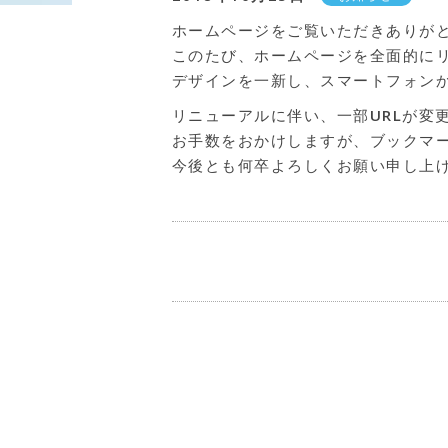
ホームページをご覧いただきありが
このたび、ホームページを全面的に
デザインを一新し、スマートフォン
リニューアルに伴い、一部URLが変
お手数をおかけしますが、ブックマ
今後とも何卒よろしくお願い申し上