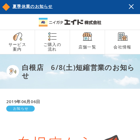
夏季休業のお知らせ
サービス
ご購入の
店舗一覧
会社情報
案内
流れ
白根店 6/8(土)短縮営業のお知ら
せ
2019年06月06日
お知らせ