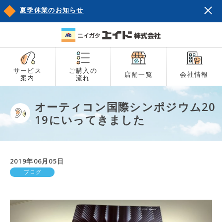
夏季休業のお知らせ
サービス
ご購入の
店舗一覧
会社情報
案内
流れ
オーティコン国際シンポジウム20
19にいってきました
2019年06月05日
ブログ