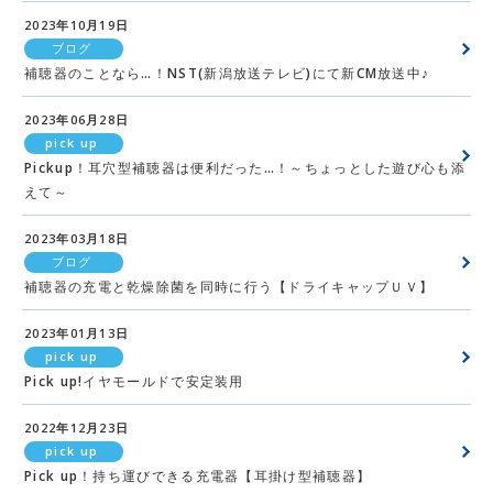
2023年10月19日
ブログ
補聴器のことなら…！NST(新潟放送テレビ)にて新CM放送中♪
2023年06月28日
pick up
Pickup！耳穴型補聴器は便利だった…！～ちょっとした遊び心も添
えて～
2023年03月18日
ブログ
補聴器の充電と乾燥除菌を同時に行う【ドライキャップＵＶ】
2023年01月13日
pick up
Pick up!イヤモールドで安定装用
2022年12月23日
pick up
Pick up！持ち運びできる充電器【耳掛け型補聴器】