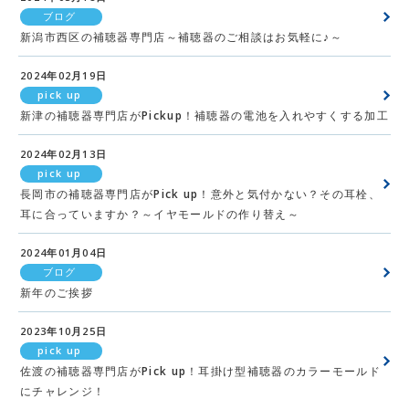
ブログ
新潟市西区の補聴器専門店～補聴器のご相談はお気軽に♪～
2024年02月19日
pick up
新津の補聴器専門店がPickup！補聴器の電池を入れやすくする加工
2024年02月13日
pick up
長岡市の補聴器専門店がPick up！意外と気付かない？その耳栓、
耳に合っていますか？～イヤモールドの作り替え～
2024年01月04日
ブログ
新年のご挨拶
2023年10月25日
pick up
佐渡の補聴器専門店がPick up！耳掛け型補聴器のカラーモールド
にチャレンジ！