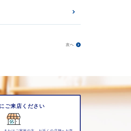
次へ
にご来店ください
、またはご家族の方、お近くの店舗へお気