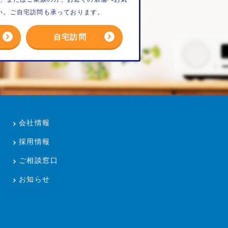
い。ご自宅訪問も承っております。
自宅訪問
会社情報
採用情報
ご相談窓口
お知らせ