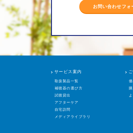
お問い合わせフォ
サービス案内
取扱製品一覧
価
補聴器の選び方
購
試聴貸出
よ
アフターケア
自宅訪問
メディアライブラリ