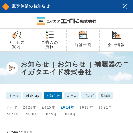
夏季休業のお知らせ
サービス
ご購入の
店舗一覧
会社情報
案内
流れ
お知らせ | お知らせ | 補聴器のニ
イガタエイド株式会社
すべて
pick up
お知らせ
コラム
ブログ
豆知識
すべて
2026年
2025年
2024年
2023年
2022年
2021年
2020年
2019年
2018年
2024年11月27日