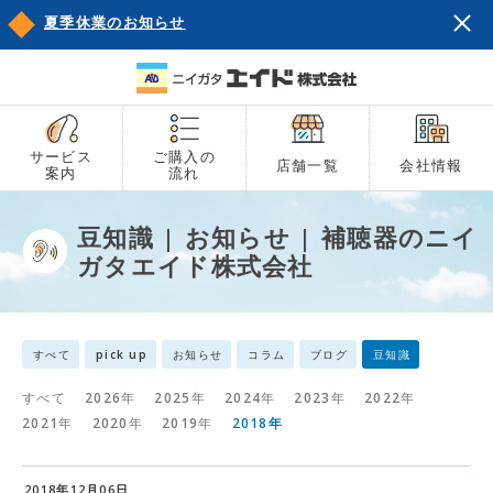
夏季休業のお知らせ
サービス
ご購入の
店舗一覧
会社情報
案内
流れ
豆知識 | お知らせ | 補聴器のニイ
ガタエイド株式会社
すべて
pick up
お知らせ
コラム
ブログ
豆知識
すべて
2026年
2025年
2024年
2023年
2022年
2021年
2020年
2019年
2018年
2018年12月06日