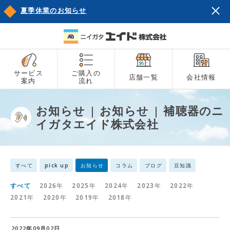
夏季休業のお知らせ
サービス
ご購入の
店舗一覧
会社情報
案内
流れ
お知らせ | お知らせ | 補聴器のニ
イガタエイド株式会社
すべて
pick up
お知らせ
コラム
ブログ
豆知識
すべて
2026年
2025年
2024年
2023年
2022年
2021年
2020年
2019年
2018年
2022年09月02日