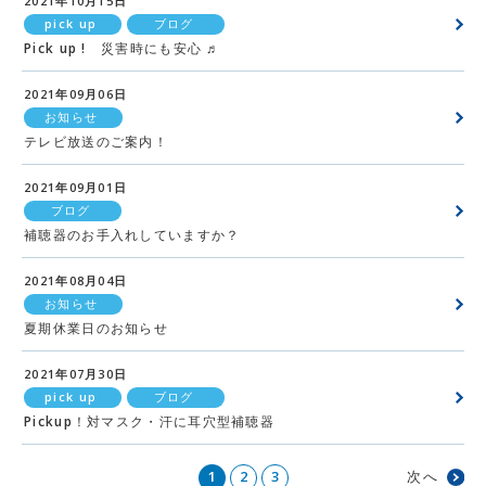
2021年10月15日
pick up
ブログ
Pick up ! 災害時にも安心 ♬
2021年09月06日
お知らせ
テレビ放送のご案内！
2021年09月01日
ブログ
補聴器のお手入れしていますか？
2021年08月04日
お知らせ
夏期休業日のお知らせ
2021年07月30日
pick up
ブログ
Pickup！対マスク・汗に耳穴型補聴器
1
2
3
次へ